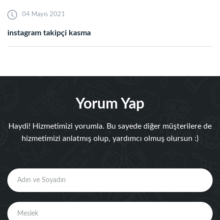
04 Mayıs 2021
instagram takipçi kasma
Yorum Yap
Haydi! Hizmetimizi yorumla. Bu sayede diğer müşterilere de
hizmetimizi anlatmış olup, yardımcı olmuş olursun :)