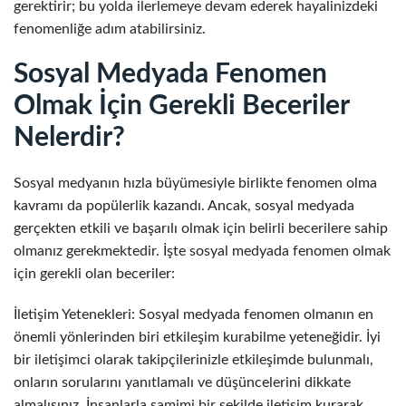
gerektirir; bu yolda ilerlemeye devam ederek hayalinizdeki
fenomenliğe adım atabilirsiniz.
Sosyal Medyada Fenomen
Olmak İçin Gerekli Beceriler
Nelerdir?
Sosyal medyanın hızla büyümesiyle birlikte fenomen olma
kavramı da popülerlik kazandı. Ancak, sosyal medyada
gerçekten etkili ve başarılı olmak için belirli becerilere sahip
olmanız gerekmektedir. İşte sosyal medyada fenomen olmak
için gerekli olan beceriler:
İletişim Yetenekleri: Sosyal medyada fenomen olmanın en
önemli yönlerinden biri etkileşim kurabilme yeteneğidir. İyi
bir iletişimci olarak takipçilerinizle etkileşimde bulunmalı,
onların sorularını yanıtlamalı ve düşüncelerini dikkate
almalısınız. İnsanlarla samimi bir şekilde iletişim kurarak