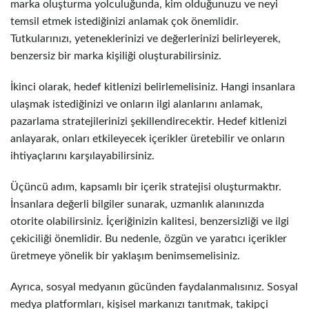
marka oluşturma yolculuğunda, kim olduğunuzu ve neyi
temsil etmek istediğinizi anlamak çok önemlidir.
Tutkularınızı, yeteneklerinizi ve değerlerinizi belirleyerek,
benzersiz bir marka kişiliği oluşturabilirsiniz.
İkinci olarak, hedef kitlenizi belirlemelisiniz. Hangi insanlara
ulaşmak istediğinizi ve onların ilgi alanlarını anlamak,
pazarlama stratejilerinizi şekillendirecektir. Hedef kitlenizi
anlayarak, onları etkileyecek içerikler üretebilir ve onların
ihtiyaçlarını karşılayabilirsiniz.
Üçüncü adım, kapsamlı bir içerik stratejisi oluşturmaktır.
İnsanlara değerli bilgiler sunarak, uzmanlık alanınızda
otorite olabilirsiniz. İçeriğinizin kalitesi, benzersizliği ve ilgi
çekiciliği önemlidir. Bu nedenle, özgün ve yaratıcı içerikler
üretmeye yönelik bir yaklaşım benimsemelisiniz.
Ayrıca, sosyal medyanın gücünden faydalanmalısınız. Sosyal
medya platformları, kişisel markanızı tanıtmak, takipçi