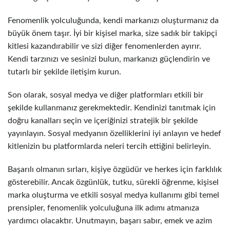
Fenomenlik yolculuğunda, kendi markanızı oluşturmanız da
büyük önem taşır. İyi bir kişisel marka, size sadık bir takipçi
kitlesi kazandırabilir ve sizi diğer fenomenlerden ayırır.
Kendi tarzınızı ve sesinizi bulun, markanızı güçlendirin ve
tutarlı bir şekilde iletişim kurun.
Son olarak, sosyal medya ve diğer platformları etkili bir
şekilde kullanmanız gerekmektedir. Kendinizi tanıtmak için
doğru kanalları seçin ve içeriğinizi stratejik bir şekilde
yayınlayın. Sosyal medyanın özelliklerini iyi anlayın ve hedef
kitlenizin bu platformlarda neleri tercih ettiğini belirleyin.
Başarılı olmanın sırları, kişiye özgüdür ve herkes için farklılık
gösterebilir. Ancak özgünlük, tutku, sürekli öğrenme, kişisel
marka oluşturma ve etkili sosyal medya kullanımı gibi temel
prensipler, fenomenlik yolculuğuna ilk adımı atmanıza
yardımcı olacaktır. Unutmayın, başarı sabır, emek ve azim