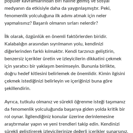
popüler kavramlarından biri haline gelmiş ve sosyal
medyanın da etkisiyle daha da yaygınlaşmıştır. Peki,
fenomenlik yolculuğuna ilk adımı atmak için neler
yapmalısınız? Başarılı olmanın sırları nelerdir?
İlk olarak, özgünlük en önemli faktörlerden biridir.
Kalabalığın arasından sıyrılmanın yolu, kendinizi
diğerlerinden farklı kılmaktır. Kendi tarzınızı geliştirin,
benzersiz içerikler üretin ve izleyicilerin dikkatini çekmek
için yaratıcı bir yaklaşım benimseyin. Bununla birlikte,
doğru hedef kitlesini belirlemek de önemlidir. Kimin ilgisini
çekmek istediğinizi belirleyin ve içeriğinizi buna göre
şekillendirin.
Ayrıca, tutkulu olmanız ve sürekli öğrenme isteği taşımanız
da fenomenlik yolculuğunda başarıya giden yolda kritik bir
rol oynar. İlgilendiğiniz konular üzerine derinlemesine
araştırmalar yapın ve yeni trendleri takip edin. Kendinizi
sürekli geliştirerek izleyicilerinize değerli içerikler sunarsınız.