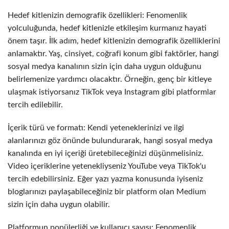
Hedef kitlenizin demografik özellikleri: Fenomenlik
yolculuğunda, hedef kitlenizle etkileşim kurmanız hayati
önem taşır. İlk adım, hedef kitlenizin demografik özelliklerini
anlamaktır. Yaş, cinsiyet, coğrafi konum gibi faktörler, hangi
sosyal medya kanalının sizin için daha uygun olduğunu
belirlemenize yardımcı olacaktır. Örneğin, genç bir kitleye
ulaşmak istiyorsanız TikTok veya Instagram gibi platformlar
tercih edilebilir.
İçerik türü ve formatı: Kendi yeteneklerinizi ve ilgi
alanlarınızı göz önünde bulundurarak, hangi sosyal medya
kanalında en iyi içeriği üretebileceğinizi düşünmelisiniz.
Video içeriklerine yetenekliyseniz YouTube veya TikTok'u
tercih edebilirsiniz. Eğer yazı yazma konusunda iyiseniz
bloglarınızı paylaşabileceğiniz bir platform olan Medium
sizin için daha uygun olabilir.
Platformun popülerliği ve kullanıcı sayısı: Fenomenlik