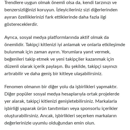
Trendlere uygun olmak önemli olsa da, kendi tarzınızı ve
benzersizliğinizi koruyun. İzleyicileriniz sizi diğerlerinden
ayıran özelliklerinizi fark ettiklerinde daha fazla ilgi
göstereceklerdir.
Ayrıca, sosyal medya platformlarında aktif olmak da
önemlidir. Takipçi kitlenizi iyi anlamak ve onlarla etkileşimde
bulunmak için zaman ayırın. Yorumlara yanıt vermek,
beğenileri takip etmek ve yeni takipçiler kazanmak için
düzenli olarak içerik paylaşın. Bu şekilde, takipçi sayınızı
artırabilir ve daha geniş bir kitleye ulaşabilirsiniz.
Fenomen olmanın bir diğer yolu da işbirlikleri yapmaktır.
Diğer popüler sosyal medya hesaplarıyla ortak projelerde
yer alarak, takipçi kitlenizi genişletebilirsiniz. Markalarla
işbirliği yaparak ürün tanıtımları veya sponsorlu içerikler
oluşturabilirsiniz. Ancak, işbirlikleri seçerken markaların
değerlerinizle uyumlu olduğundan emin olun.