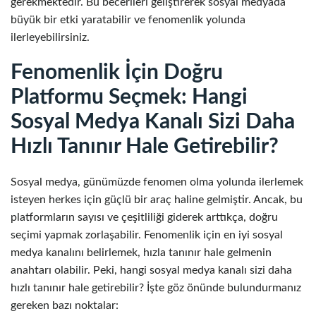
gerekmektedir. Bu becerileri geliştirerek sosyal medyada
büyük bir etki yaratabilir ve fenomenlik yolunda
ilerleyebilirsiniz.
Fenomenlik İçin Doğru
Platformu Seçmek: Hangi
Sosyal Medya Kanalı Sizi Daha
Hızlı Tanınır Hale Getirebilir?
Sosyal medya, günümüzde fenomen olma yolunda ilerlemek
isteyen herkes için güçlü bir araç haline gelmiştir. Ancak, bu
platformların sayısı ve çeşitliliği giderek arttıkça, doğru
seçimi yapmak zorlaşabilir. Fenomenlik için en iyi sosyal
medya kanalını belirlemek, hızla tanınır hale gelmenin
anahtarı olabilir. Peki, hangi sosyal medya kanalı sizi daha
hızlı tanınır hale getirebilir? İşte göz önünde bulundurmanız
gereken bazı noktalar: