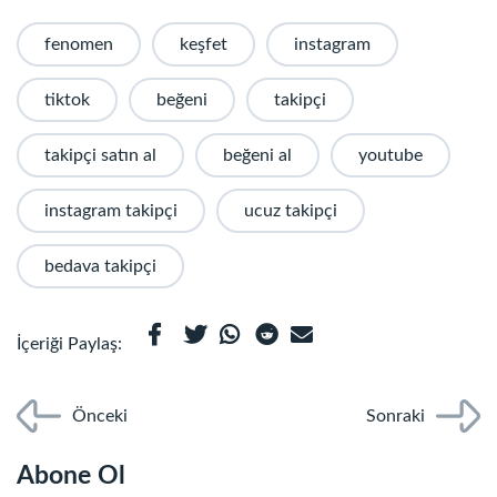
fenomen
keşfet
instagram
tiktok
beğeni
takipçi
takipçi satın al
beğeni al
youtube
instagram takipçi
ucuz takipçi
bedava takipçi
İçeriği Paylaş:
Önceki
Sonraki
Abone Ol