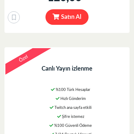
Satın Al
Özel
Canlı Yayın izlenme
%100 Türk Hesaplar
Hızlı Gönderim
Twitch ana sayfa etkili
Şifre istemez
%100 Güvenli Ödeme