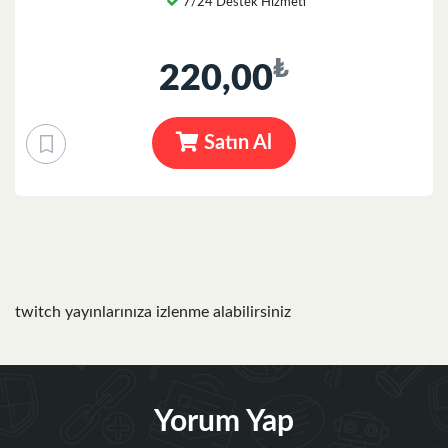
7/24 Destek Hizmeti
₺
220,00
Satın Al
twitch yayınlarınıza izlenme alabilirsiniz
Yorum Yap