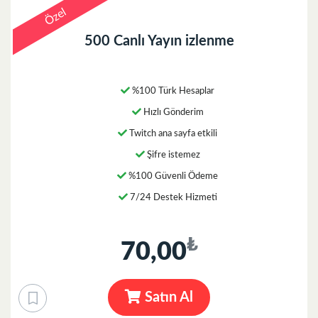
Özel
500 Canlı Yayın izlenme
%100 Türk Hesaplar
Hızlı Gönderim
Twitch ana sayfa etkili
Şifre istemez
%100 Güvenli Ödeme
7/24 Destek Hizmeti
₺
70,00
Satın Al