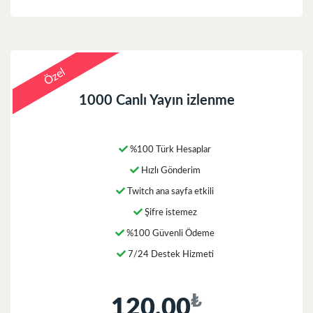
Özel
1000 Canlı Yayın izlenme
%100 Türk Hesaplar
Hızlı Gönderim
Twitch ana sayfa etkili
Şifre istemez
%100 Güvenli Ödeme
7/24 Destek Hizmeti
₺
120,00