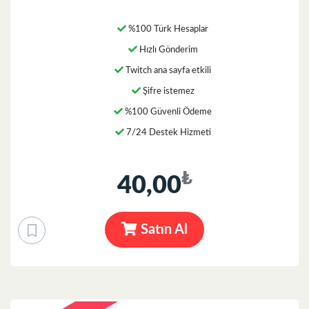
%100 Türk Hesaplar
Hızlı Gönderim
Twitch ana sayfa etkili
Şifre istemez
%100 Güvenli Ödeme
7/24 Destek Hizmeti
₺
40,00
Satın Al