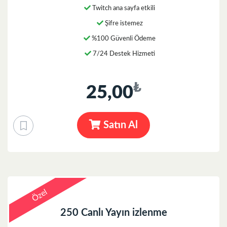
Twitch ana sayfa etkili
Şifre istemez
%100 Güvenli Ödeme
7/24 Destek Hizmeti
₺
25,00
Satın Al
Özel
250 Canlı Yayın izlenme