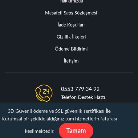
Hakkımızda
Mesafeli Satış Sözleşmesi
İade Koşulları
Gizlilik İlkeleri
Ödeme Bildirimi
İletişim
0553 779 34 92
Telefon Destek Hattı
3D Güvenli ödeme ve SSL güvenlik sertifikası İle
info@takipcipaket.com
Kurumsal bir şekilde aldığınız tüm hizmetlerin faturası
Mail İletişimi
Tamam
kesilmektedir.