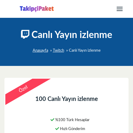
Canlı Yayın izlenme
Anasayfa
»
Twitch
»
Canlı Yayın izlenme
Özel
100 Canlı Yayın izlenme
%100 Türk Hesaplar
Hızlı Gönderim