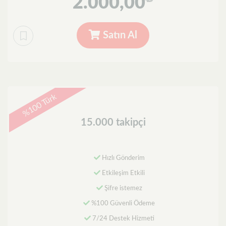
2.000,00
Satın Al
%100 Türk
15.000 takipçi
Hızlı Gönderim
Etkileşim Etkili
Şifre istemez
%100 Güvenli Ödeme
7/24 Destek Hizmeti