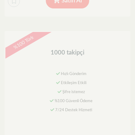
Satın Al
%100 Türk
1000 takipçi
Hızlı Gönderim
Etkileşim Etkili
Şifre istemez
%100 Güvenli Ödeme
7/24 Destek Hizmeti