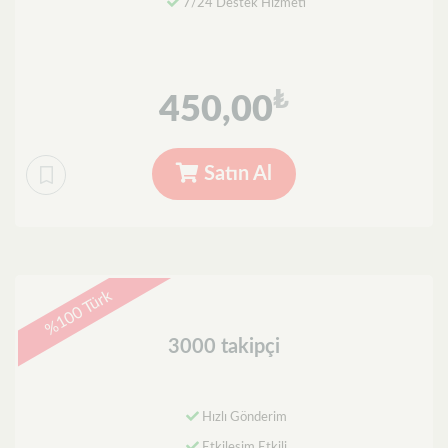
7/24 Destek Hizmeti
₺
450,00
Satın Al
%100 Türk
3000 takipçi
Hızlı Gönderim
Etkileşim Etkili