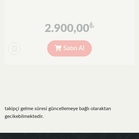
₺
2.900,00
Satın Al
takipçi gelme süresi güncellemeye bağlı olaraktan
gecikebilmektedir.